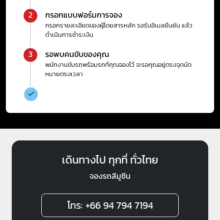
กรอกแบบฟอร์มการจอง
2
กรอกรายละเอียดของผู้โดยสารหลัก รอรับอีเมลยืนยัน แล้ว
ดำเนินการชำระเงิน
รอพบคนขับของคุณ
3
พนักงานขับรถพร้อมรถที่คุณจองไว้ จะรอคุณอยู่ตรงจุดนัด
หมายตรงเวลา
เดินทางไป ทุกที่ ทั่วไทย
จองรถลีมูซีน
โทร: +66 94 794 7194