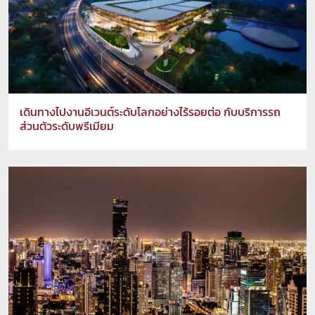
เดินทางไปงานอีเวนต์ระดับโลกอย่างไร้รอยต่อ กับบริการรถ
ส่วนตัวระดับพรีเมียม