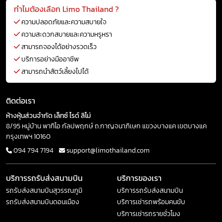
ทำไมต้องเลือก Limo Thailand ?
ความปลอดภัยและความสบายใจ
ความสะดวกสบายและความหรูหรา
สามารถจองได้อย่างรวดเร็ว
บริการอย่างมืออาชีพ
สามารถนำสัตว์เลี้ยงไปได้
ติดต่อเรา
ห้างหุ้นส่วนจำกัด เล็ทซ์ ไรด์ ลิโม่
8/95 หมู่บ้าน พาทิโอ กัลปพฤกษ์ ถ.กาญจนาภิเษก แขวงบางแค เขตบางแค
กรุงเทพฯ 10160
094 794 7194
support@limothailand.com
บริการรถรับส่งสนามบิน
บริการของเรา
รถรับส่งสนามบินสุวรรณภูมิ
บริการรถรับส่งสนามบิน
รถรับส่งสนามบินดอนเมือง
บริการเช่ารถพร้อมคนขับ
บริการเช่ารถรายชั่วโมง