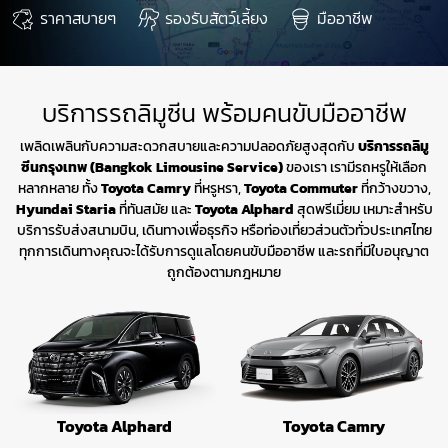
ราคาสบายๆ
รองรับสัตว์เลี้ยง
มืออาชีพ
บริการรถลิมูซีน พร้อมคนขับมืออาชีพ
เพลิดเพลินกับความสะดวกสบายและความปลอดภัยสูงสุดกับ
บริการรถลิมู
ซีนกรุงเทพ (Bangkok Limousine Service)
ของเรา เรามีรถหรูให้เลือก
หลากหลาย ทั้ง
Toyota Camry
ที่หรูหรา,
Toyota Commuter
ที่กว้างขวาง,
Hyundai Staria
ที่ทันสมัย และ
Toyota Alphard
สุดพรีเมี่ยม เหมาะสำหรับ
บริการรับส่งสนามบิน, เดินทางเพื่อธุรกิจ หรือท่องเที่ยวส่วนตัวทั่วประเทศไทย
ทุกการเดินทางคุณจะได้รับการดูแลโดยคนขับมืออาชีพ และรถที่มีใบอนุญาต
ถูกต้องตามกฎหมาย
Toyota Alphard
Toyota Camry