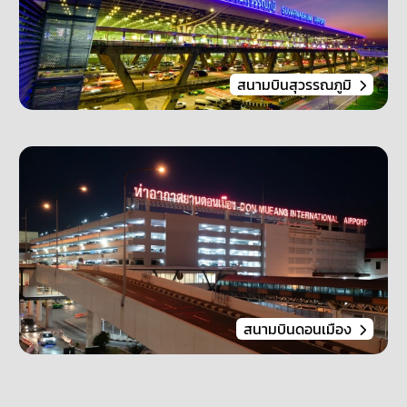
สนามบินสุวรรณภูมิ
สนามบินดอนเมือง