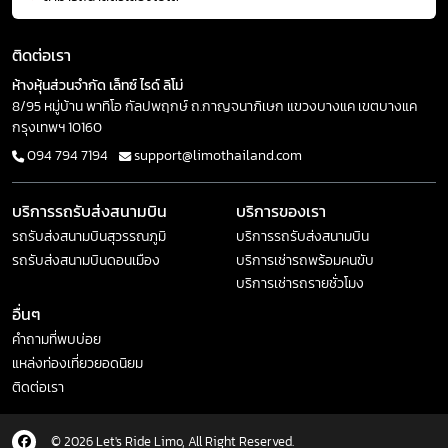
ติดต่อเรา
ห้างหุ้นส่วนจำกัด เล็ทซ์ ไรด์ ลิโม่
8/95 หมู่บ้าน พาทิโอ กัลปพฤกษ์ ถ.กาญจนาภิเษก แขวงบางแค เขตบางแค
กรุงเทพฯ 10160
094 794 7194
support@limothailand.com
บริการรถรับส่งสนามบิน
บริการของเรา
รถรับส่งสนามบินสุวรรณภูมิ
บริการรถรับส่งสนามบิน
รถรับส่งสนามบินดอนเมือง
บริการเช่ารถพร้อมคนขับ
บริการเช่ารถรายชั่วโมง
อื่นๆ
คำถามที่พบบ่อย
แหล่งท่องเที่ยวยอดนิยม
ติดต่อเรา
© 2026 Let's Ride Limo, All Right Reserved.