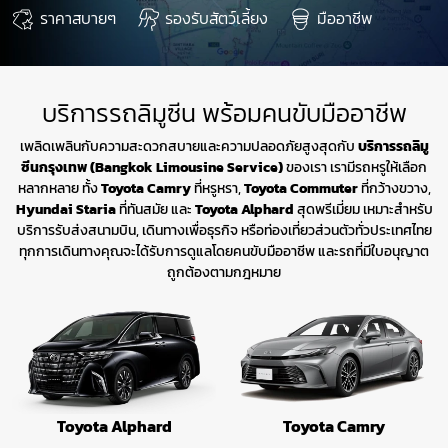
ราคาสบายๆ
รองรับสัตว์เลี้ยง
มืออาชีพ
บริการรถลิมูซีน พร้อมคนขับมืออาชีพ
เพลิดเพลินกับความสะดวกสบายและความปลอดภัยสูงสุดกับ
บริการรถลิมู
ซีนกรุงเทพ (Bangkok Limousine Service)
ของเรา เรามีรถหรูให้เลือก
หลากหลาย ทั้ง
Toyota Camry
ที่หรูหรา,
Toyota Commuter
ที่กว้างขวาง,
Hyundai Staria
ที่ทันสมัย และ
Toyota Alphard
สุดพรีเมี่ยม เหมาะสำหรับ
บริการรับส่งสนามบิน, เดินทางเพื่อธุรกิจ หรือท่องเที่ยวส่วนตัวทั่วประเทศไทย
ทุกการเดินทางคุณจะได้รับการดูแลโดยคนขับมืออาชีพ และรถที่มีใบอนุญาต
ถูกต้องตามกฎหมาย
Toyota Alphard
Toyota Camry